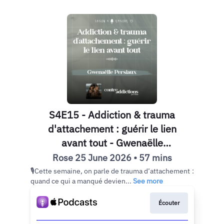
S4E15 - Addiction & trauma
d'attachement : guérir le lien
avant tout - Gwenaëlle
Persiaux
Rose 25 June 2026 • 57 mins
🎙Cette semaine, on parle de trauma d’attachement :
quand ce qui a manqué devien...
See more
Écouter